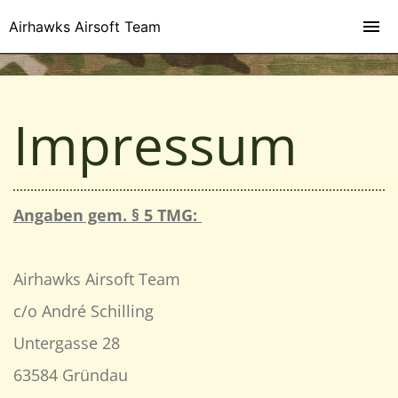
Airhawks Airsoft Team
Impressum
Angaben gem. § 5 TMG:
Airhawks Airsoft Team
c/o André Schilling
Untergasse 28
63584 Gründau